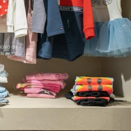
GNO (BR -
RI PICCOLI