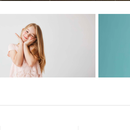
BIMBA
BIM
0 - 10 ANNI
0 - 10 A