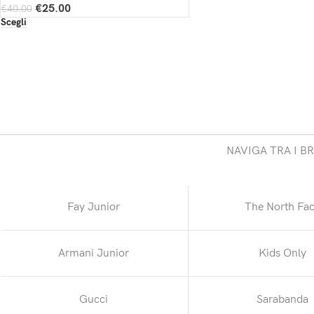
€
25.00
€
40.00
Scegli
NAVIGA TRA I B
Fay Junior
The North Fa
Armani Junior
Kids Only
Gucci
Sarabanda