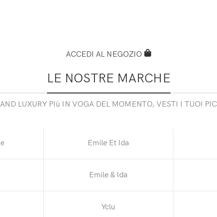
ACCEDI AL NEGOZIO
LE NOSTRE MARCHE
RAND LUXURY PIù IN VOGA DEL MOMENTO, VESTI I TUOI PIC
ce
Emile Et Ida
Emile & Ida
Yclu