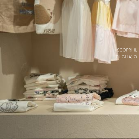
SCOPRI I
PUGLIA) O