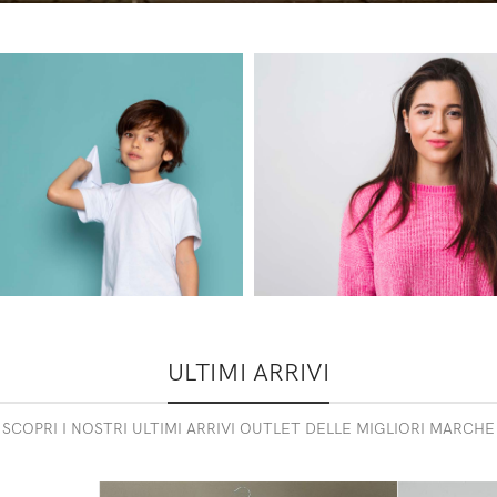
BO
RAGAZZA
ULTIMI ARRIVI
NNI
8-14 ANNI
SCOPRI I NOSTRI ULTIMI ARRIVI OUTLET DELLE MIGLIORI MARCHE