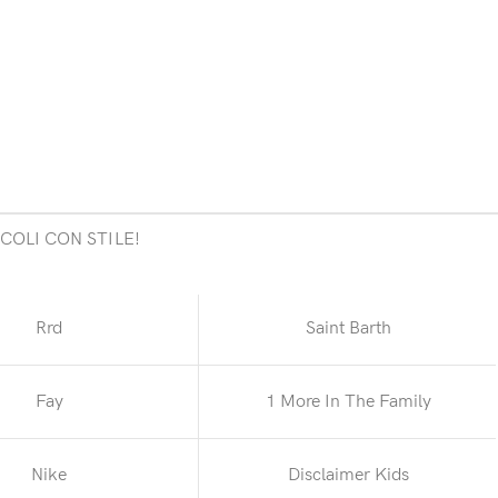
COLI CON STILE!
Rrd
Saint Barth
Fay
1 More In The Family
Nike
Disclaimer Kids