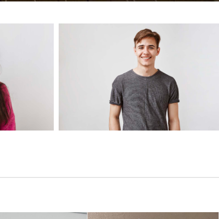
RAGAZZO
8 - 16 ANNI