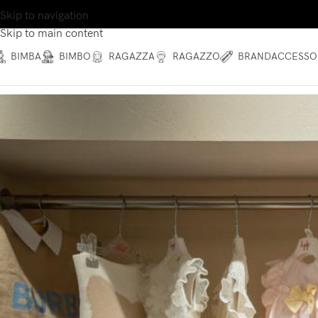
Skip to navigation
Skip to main content
BIMBA
BIMBO
RAGAZZA
RAGAZZO
BRAND
ACCESSO