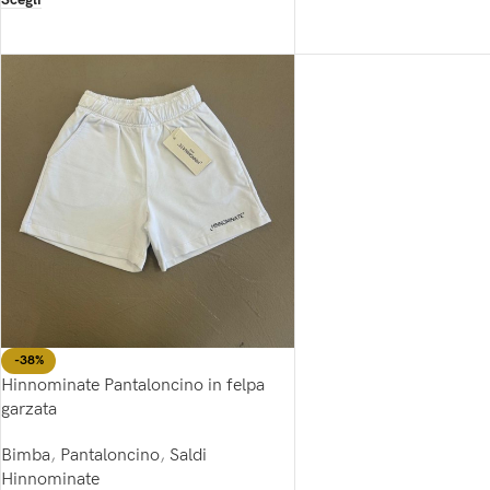
-38%
Hinnominate Pantaloncino in felpa
garzata
Bimba
,
Pantaloncino
,
Saldi
Hinnominate