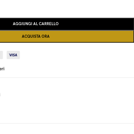
AGGIUNGI AL CARRELLO
ACQUISTA ORA
eri
i