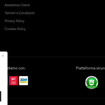
Assistenza Clienti
Termini e Condizioni
Privacy Policy
Cookies Policy
Spediamo con:
Piattaforma sicur