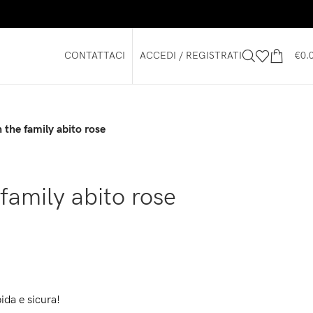
CONTATTACI
ACCEDI / REGISTRATI
€
0.
 the family abito rose
family abito rose
ida e sicura!