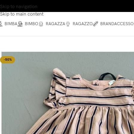
Skip to navigation
Skip to main content
BIMBA
BIMBO
RAGAZZA
RAGAZZO
BRAND
ACCESSO
-50%