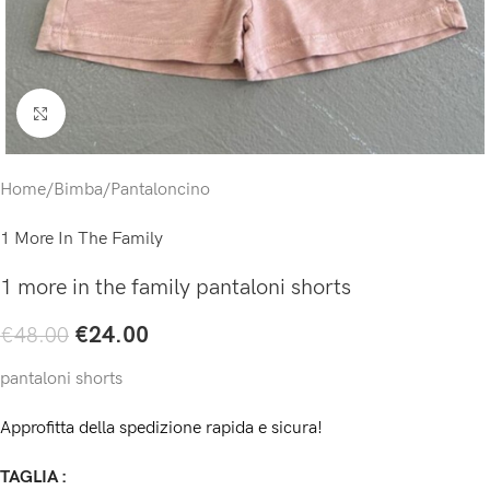
Click to enlarge
Home
/
Bimba
/
Pantaloncino
1 More In The Family
1 more in the family pantaloni shorts
€
24.00
€
48.00
pantaloni shorts
Approfitta della spedizione rapida e sicura!
TAGLIA