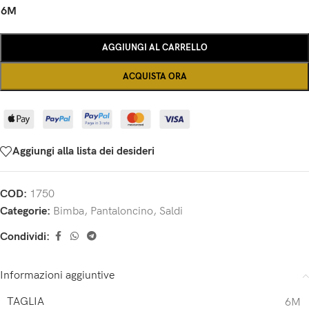
6M
AGGIUNGI AL CARRELLO
ACQUISTA ORA
Aggiungi alla lista dei desideri
COD:
1750
Categorie:
Bimba
,
Pantaloncino
,
Saldi
Condividi:
Informazioni aggiuntive
TAGLIA
6M