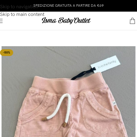
SPEDIZIONE GRATUITA A PARTIRE DA €69
Skip to navigation
Skip to main content
-50%