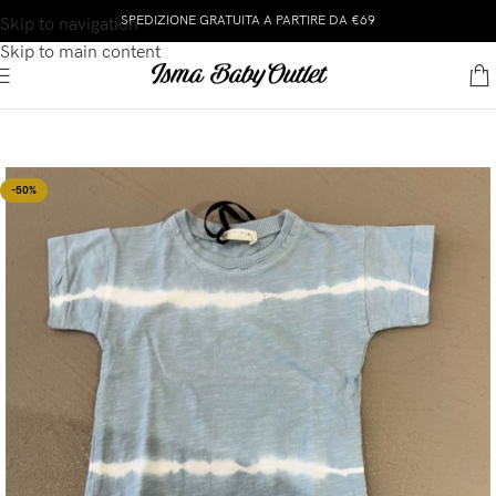
SPEDIZIONE GRATUITA A PARTIRE DA €69
Skip to navigation
Skip to main content
-50%