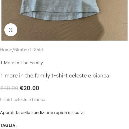
Click to enlarge
Home
/
Bimbo
/
T-Shirt
1 More In The Family
1 more in the family t-shirt celeste e bianca
€
20.00
€
40.00
t-shirt celeste e bianca
Approfitta della spedizione rapida e sicura!
TAGLIA