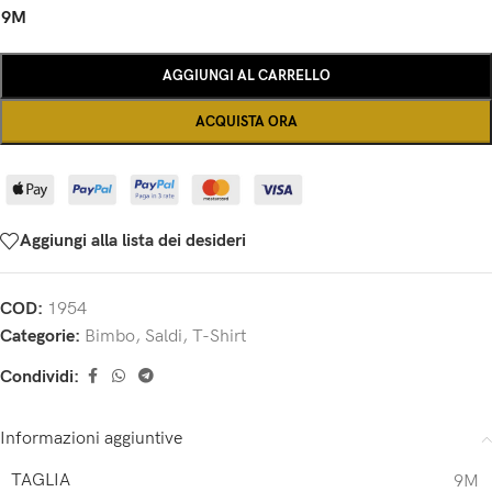
9M
AGGIUNGI AL CARRELLO
ACQUISTA ORA
Aggiungi alla lista dei desideri
COD:
1954
Categorie:
Bimbo
,
Saldi
,
T-Shirt
Condividi:
Informazioni aggiuntive
TAGLIA
9M