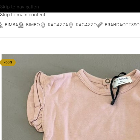
Skip to navigation
Skip to main content
BIMBA
BIMBO
RAGAZZA
RAGAZZO
BRAND
ACCESSO
-50%