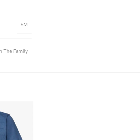
6M
n The Family