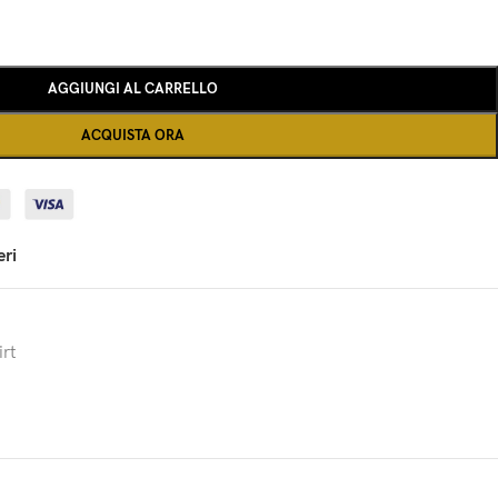
AGGIUNGI AL CARRELLO
ACQUISTA ORA
eri
rt