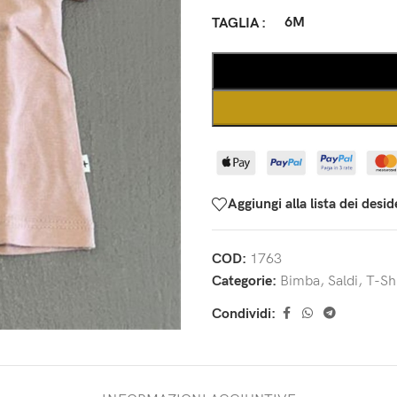
6M
TAGLIA
Aggiungi alla lista dei desid
COD:
1763
Categorie:
Bimba
,
Saldi
,
T-Shi
Condividi: