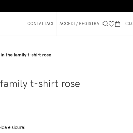
CONTATTACI
ACCEDI / REGISTRATI
€
0.
in the family t-shirt rose
family t-shirt rose
ida e sicura!