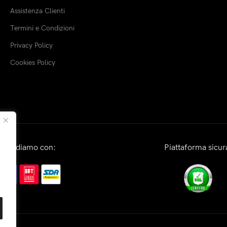
Assistenza Clienti
Termini e Condizioni
Privacy Policy
Cookies Policy
Spediamo con:
Piattaforma sicur