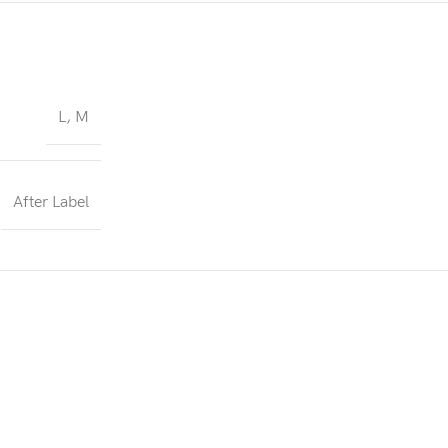
L
,
M
After Label