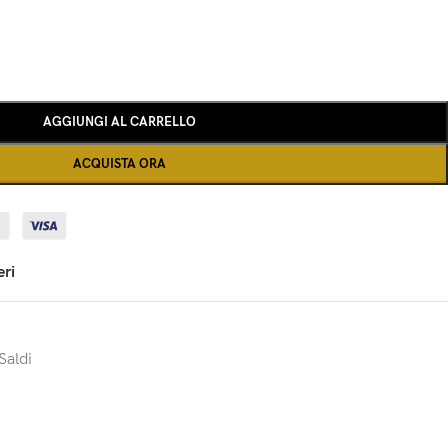
AGGIUNGI AL CARRELLO
ACQUISTA ORA
eri
Saldi