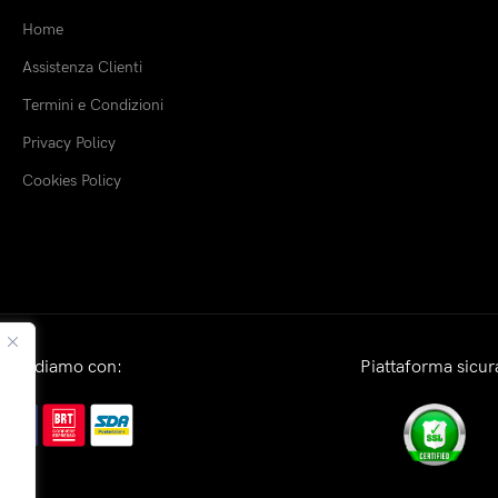
Home
Assistenza Clienti
Termini e Condizioni
Privacy Policy
Cookies Policy
Spediamo con:
Piattaforma sicur