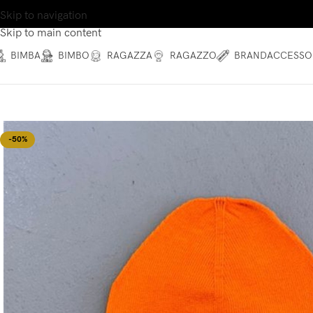
Skip to navigation
Skip to main content
BIMBA
BIMBO
RAGAZZA
RAGAZZO
BRAND
ACCESSO
-50%