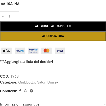
6A
10A
14A
AGGIUNGI AL CARRELLO
ACQUISTA ORA
Aggiungi alla lista dei desideri
COD:
1963
Categorie:
Giubbotto
,
Saldi
,
Unisex
Condividi:
Informazioni aggiuntive