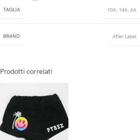
TAGLIA
10A
,
14A
,
6A
BRAND
After Label
Prodotti correlati