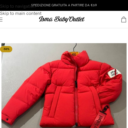
SPEDIZIONE GRATUITA A PARTIRE DA €69
Skip to navigation
Skip to main content
-50%