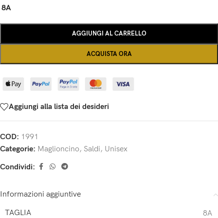
8A
AGGIUNGI AL CARRELLO
ACQUISTA ORA
Aggiungi alla lista dei desideri
COD:
1991
Categorie:
Maglioncino
,
Saldi
,
Unisex
Condividi:
Informazioni aggiuntive
TAGLIA
8A