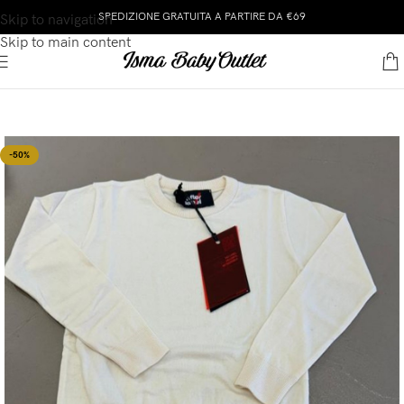
SPEDIZIONE GRATUITA A PARTIRE DA €69
Skip to navigation
Skip to main content
-50%