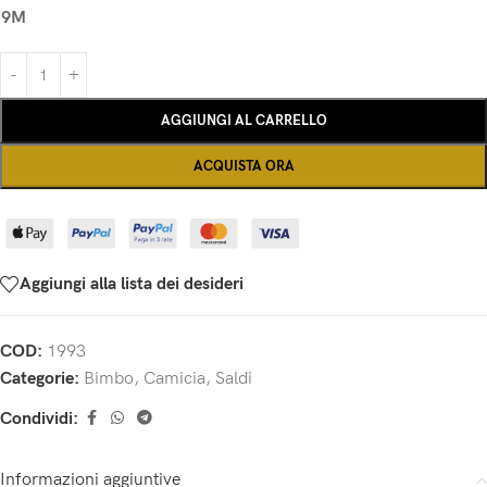
9M
AGGIUNGI AL CARRELLO
ACQUISTA ORA
Aggiungi alla lista dei desideri
COD:
1993
Categorie:
Bimbo
,
Camicia
,
Saldi
Condividi:
Informazioni aggiuntive