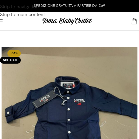
SPEDIZIONE GRATUITA A PARTIRE DA €69
Skip to navigation
Skip to main content
-51%
SOLD OUT