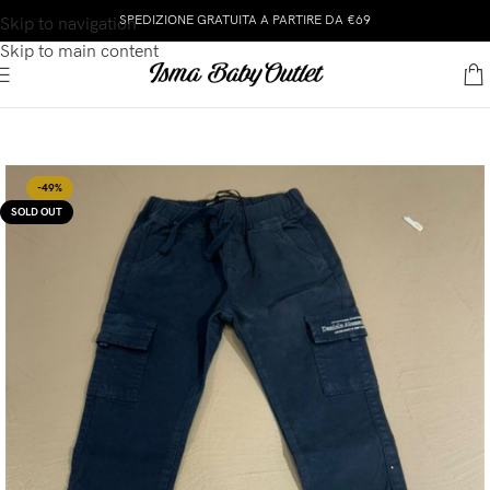
SPEDIZIONE GRATUITA A PARTIRE DA €69
Skip to navigation
Skip to main content
-49%
SOLD OUT