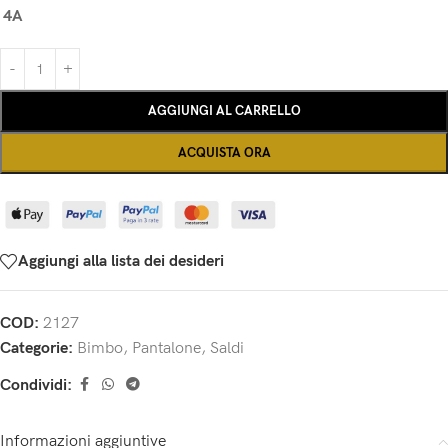
4A
AGGIUNGI AL CARRELLO
ACQUISTA ORA
Aggiungi alla lista dei desideri
COD:
2127
Categorie:
Bimbo
,
Pantalone
,
Saldi
Condividi:
Informazioni aggiuntive