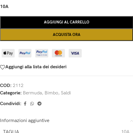
10A
AGGIUNGI AL CARRELLO
ACQUISTA ORA
Aggiungi alla lista dei desideri
COD:
2112
Categorie:
Bermuda
,
Bimbo
,
Saldi
Condividi:
Informazioni aggiuntive
TAGLIA
10A