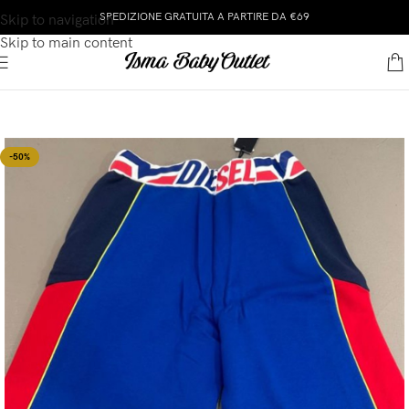
SPEDIZIONE GRATUITA A PARTIRE DA €69
Skip to navigation
Skip to main content
-50%