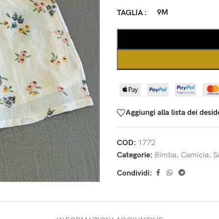
9M
TAGLIA
Aggiungi alla lista dei desid
COD:
1772
Categorie:
Bimba
,
Camicia
,
S
Condividi: