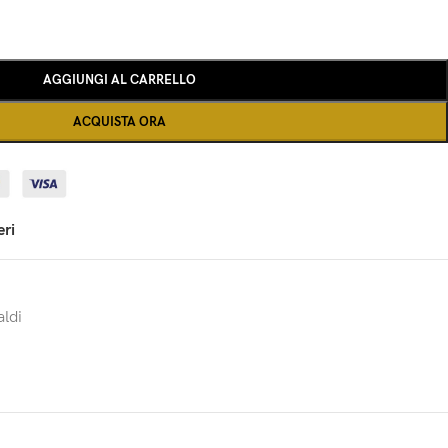
AGGIUNGI AL CARRELLO
ACQUISTA ORA
eri
aldi