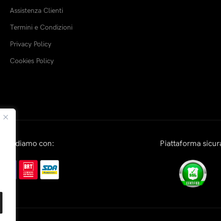
Assistenza Clienti
Termini e Condizioni
Privacy Policy
Cookies Policy
Spediamo con:
Piattaforma sicur