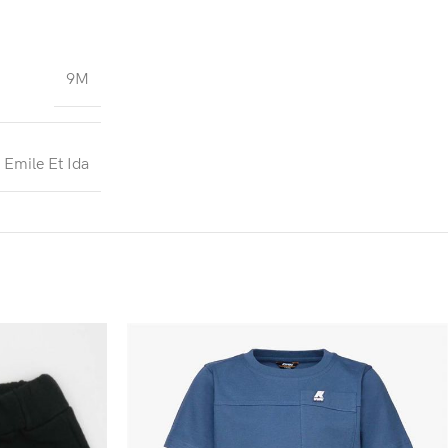
9M
Emile Et Ida