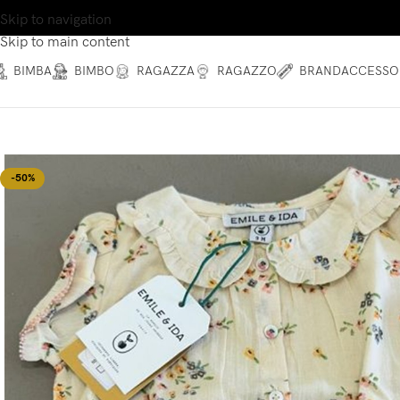
Skip to navigation
Skip to main content
BIMBA
BIMBO
RAGAZZA
RAGAZZO
BRAND
ACCESSO
-50%