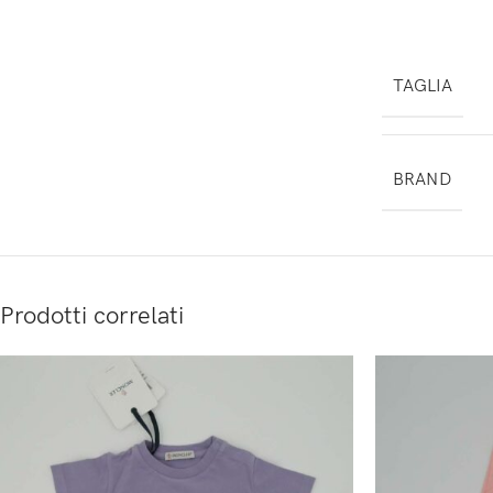
TAGLIA
BRAND
Prodotti correlati