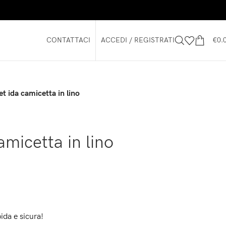
CONTATTACI
ACCEDI / REGISTRATI
€
0.
et ida camicetta in lino
amicetta in lino
ida e sicura!