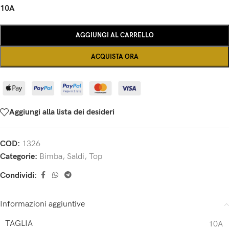
10A
AGGIUNGI AL CARRELLO
ACQUISTA ORA
Aggiungi alla lista dei desideri
COD:
1326
Categorie:
Bimba
,
Saldi
,
Top
Condividi:
Informazioni aggiuntive
TAGLIA
10A