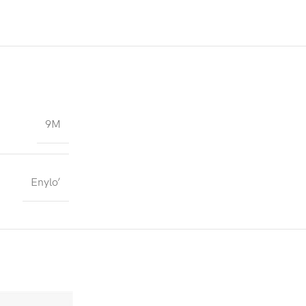
9M
Enylo’