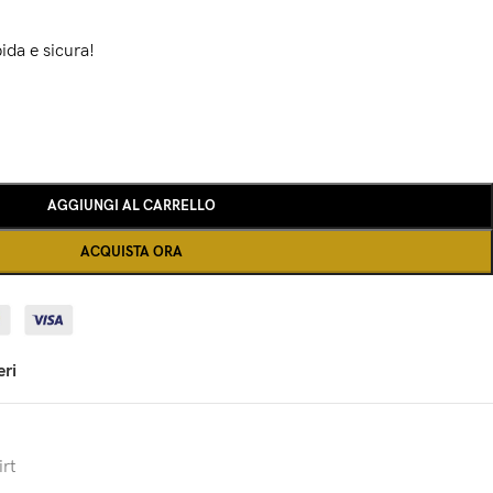
ida e sicura!
AGGIUNGI AL CARRELLO
ACQUISTA ORA
eri
rt