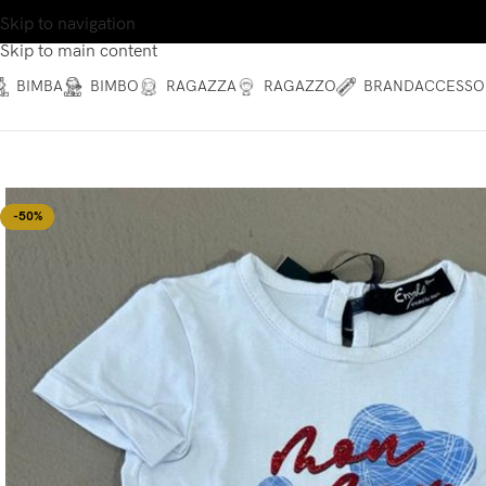
Skip to navigation
Skip to main content
BIMBA
BIMBO
RAGAZZA
RAGAZZO
BRAND
ACCESSO
-50%