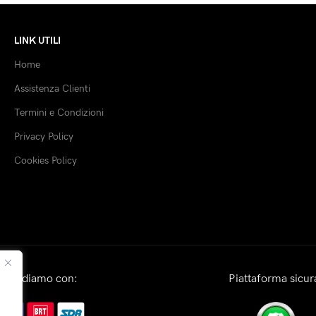
Scegli
LINK UTILI
Home
Assistenza Clienti
Termini e Condizioni
Privacy Policy
Cookies Policy
Spediamo con:
Piattaforma sicur