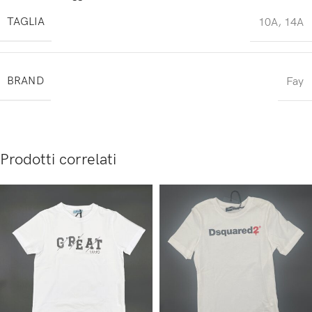
TAGLIA
10A
,
14A
BRAND
Fay
Prodotti correlati