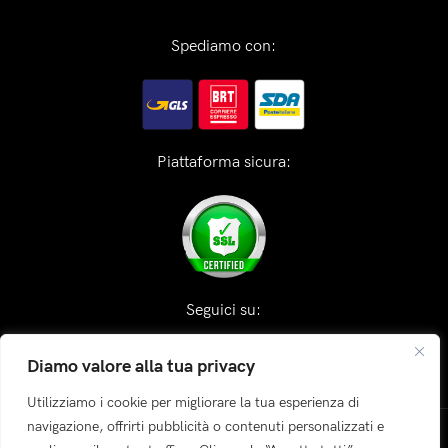
Spediamo con:
Piattaforma sicura:
Seguici su:
Diamo valore alla tua privacy
Utilizziamo i cookie per migliorare la tua esperienza di
navigazione, offrirti pubblicità o contenuti personalizzati e