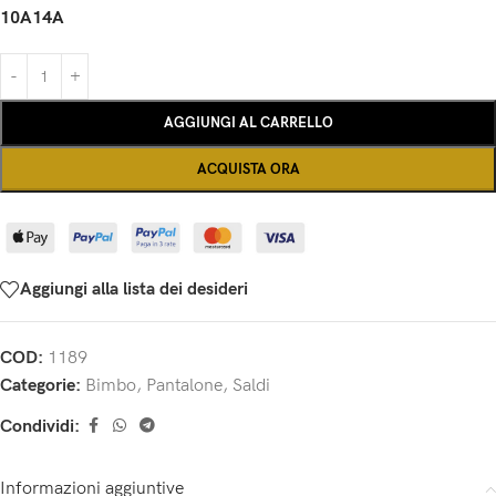
10A
14A
AGGIUNGI AL CARRELLO
ACQUISTA ORA
Aggiungi alla lista dei desideri
COD:
1189
Categorie:
Bimbo
,
Pantalone
,
Saldi
Condividi:
Informazioni aggiuntive