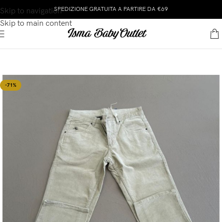
SPEDIZIONE GRATUITA A PARTIRE DA €69
Skip to navigation
Skip to main content
-71%