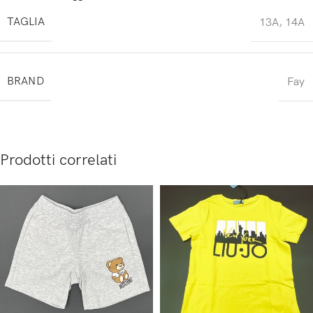
TAGLIA
13A
,
14A
BRAND
Fay
Prodotti correlati