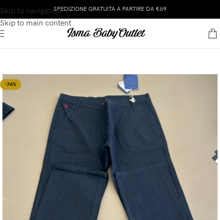
SPEDIZIONE GRATUITA A PARTIRE DA €69
Skip to navigation
Skip to main content
-76%