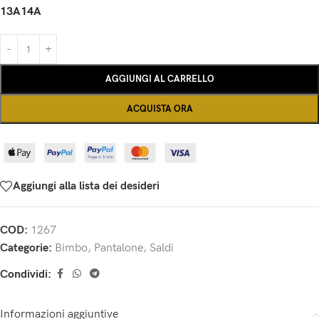
13A
14A
AGGIUNGI AL CARRELLO
ACQUISTA ORA
Aggiungi alla lista dei desideri
COD:
1267
Categorie:
Bimbo
,
Pantalone
,
Saldi
Condividi:
Informazioni aggiuntive