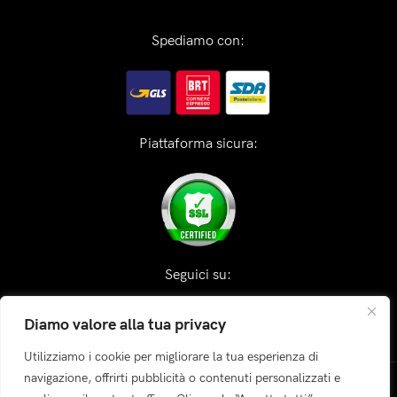
Spediamo con:
Piattaforma sicura:
Seguici su:
Diamo valore alla tua privacy
Utilizziamo i cookie per migliorare la tua esperienza di
navigazione, offrirti pubblicità o contenuti personalizzati e