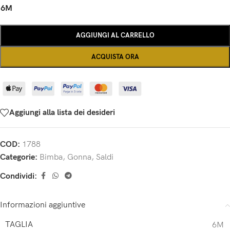
6M
AGGIUNGI AL CARRELLO
ACQUISTA ORA
Aggiungi alla lista dei desideri
COD:
1788
Categorie:
Bimba
,
Gonna
,
Saldi
Condividi:
Informazioni aggiuntive
TAGLIA
6M