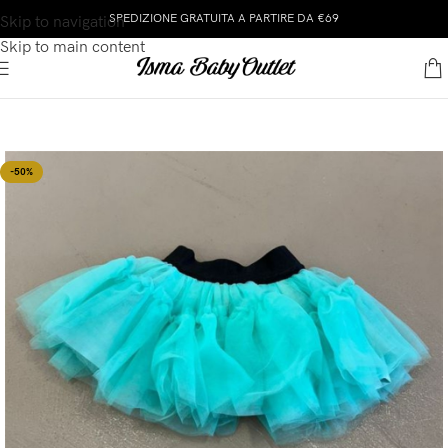
SPEDIZIONE GRATUITA A PARTIRE DA €69
Skip to navigation
Skip to main content
-50%