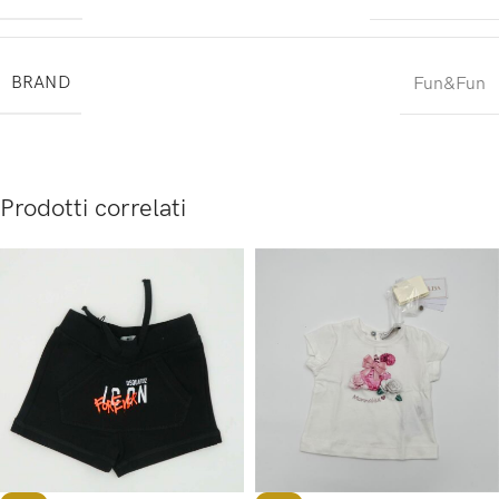
BRAND
Fun&Fun
Prodotti correlati