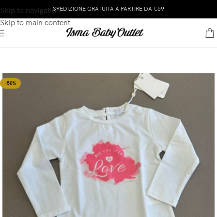
SPEDIZIONE GRATUITA A PARTIRE DA €69
Skip to navigation
Skip to main content
-50%