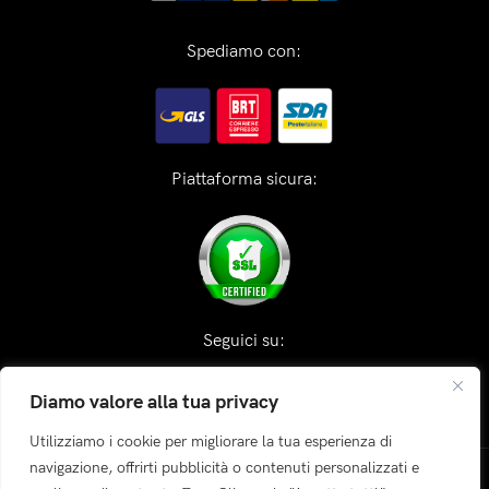
Spediamo con:
Piattaforma sicura:
Seguici su:
Diamo valore alla tua privacy
Utilizziamo i cookie per migliorare la tua esperienza di
navigazione, offrirti pubblicità o contenuti personalizzati e