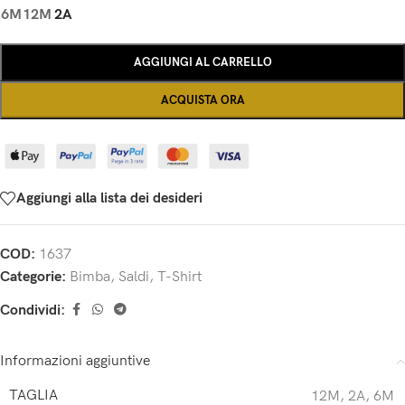
6M
12M
2A
AGGIUNGI AL CARRELLO
ACQUISTA ORA
Aggiungi alla lista dei desideri
COD:
1637
Categorie:
Bimba
,
Saldi
,
T-Shirt
Condividi:
Informazioni aggiuntive
TAGLIA
12M
,
2A
,
6M