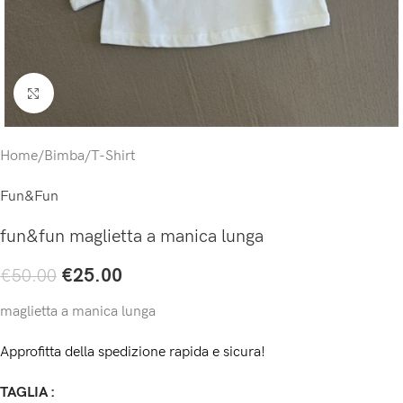
Click to enlarge
Home
/
Bimba
/
T-Shirt
Fun&Fun
fun&fun maglietta a manica lunga
€
25.00
€
50.00
maglietta a manica lunga
Approfitta della spedizione rapida e sicura!
TAGLIA