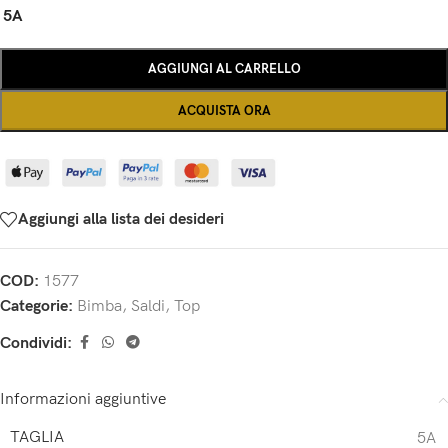
5A
AGGIUNGI AL CARRELLO
ACQUISTA ORA
Aggiungi alla lista dei desideri
COD:
1577
Categorie:
Bimba
,
Saldi
,
Top
Condividi:
Informazioni aggiuntive
TAGLIA
5A