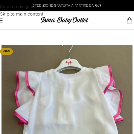
SPEDIZIONE GRATUITA A PARTIRE DA €69
Skip to navigation
Skip to main content
-50%