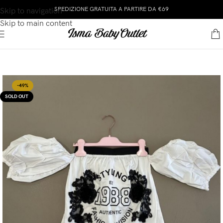
SPEDIZIONE GRATUITA A PARTIRE DA €69
Skip to navigation
Skip to main content
-49%
SOLD OUT