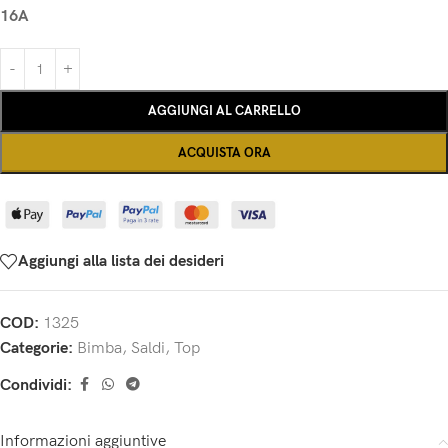
16A
AGGIUNGI AL CARRELLO
ACQUISTA ORA
Aggiungi alla lista dei desideri
COD:
1325
Categorie:
Bimba
,
Saldi
,
Top
Condividi:
Informazioni aggiuntive