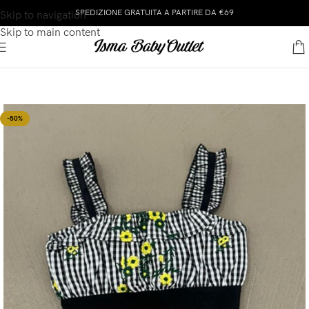
SPEDIZIONE GRATUITA A PARTIRE DA €69
Skip to navigation
Skip to main content
-50%