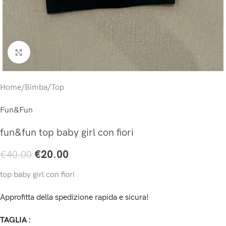
Click to enlarge
Home
/
Bimba
/
Top
Fun&Fun
fun&fun top baby girl con fiori
€
20.00
€
40.00
top baby girl con fiori
Approfitta della spedizione rapida e sicura!
TAGLIA