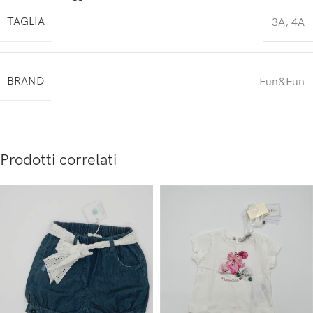
TAGLIA
3A
,
4A
BRAND
Fun&Fun
Prodotti correlati