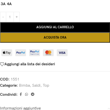
3A
4A
AGGIUNGI AL CARRELLO
ACQUISTA ORA
Aggiungi alla lista dei desideri
COD:
1551
Categorie:
Bimba
,
Saldi
,
Top
Condividi:
Informazioni aggiuntive