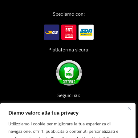
Spediamo con:
Piattaforma sicura:
Seguici su:
Diamo valore alla tua privacy
Utilizziamo i cookie per migliorare la tua esperienza di
navigazione, offrirti pubblicità o contenuti personalizzati e