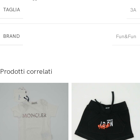
TAGLIA
3A
BRAND
Fun&Fun
Prodotti correlati