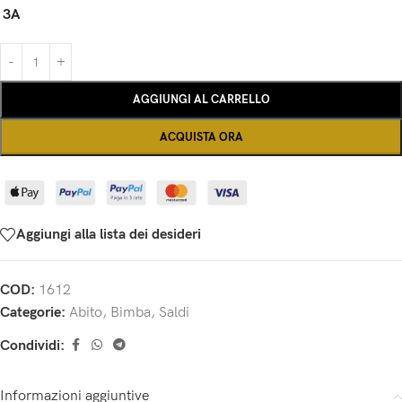
3A
AGGIUNGI AL CARRELLO
ACQUISTA ORA
Aggiungi alla lista dei desideri
COD:
1612
Categorie:
Abito
,
Bimba
,
Saldi
Condividi:
Informazioni aggiuntive