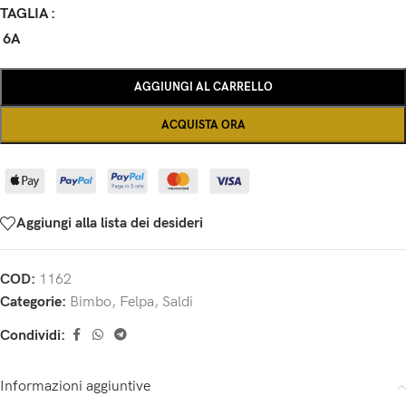
TAGLIA
6A
AGGIUNGI AL CARRELLO
ACQUISTA ORA
Aggiungi alla lista dei desideri
COD:
1162
Categorie:
Bimbo
,
Felpa
,
Saldi
Condividi:
Informazioni aggiuntive