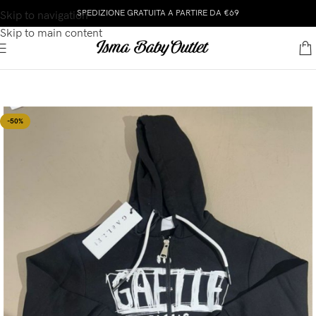
SPEDIZIONE GRATUITA A PARTIRE DA €69
Skip to navigation
Skip to main content
-50%