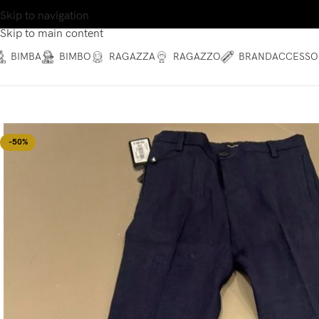
Skip to navigation
Skip to main content
BIMBA
BIMBO
RAGAZZA
RAGAZZO
BRAND
ACCESSO
-50%