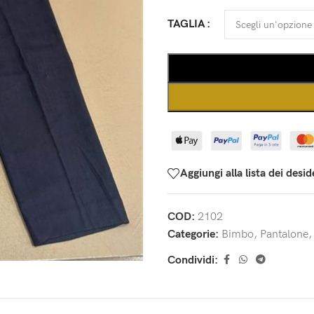
TAGLIA
Aggiungi alla lista dei desid
COD:
2102
Categorie:
Bimbo
,
Pantalone
,
Condividi: