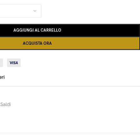
AGGIUNGI AL CARRELLO
ACQUISTA ORA
eri
Saldi