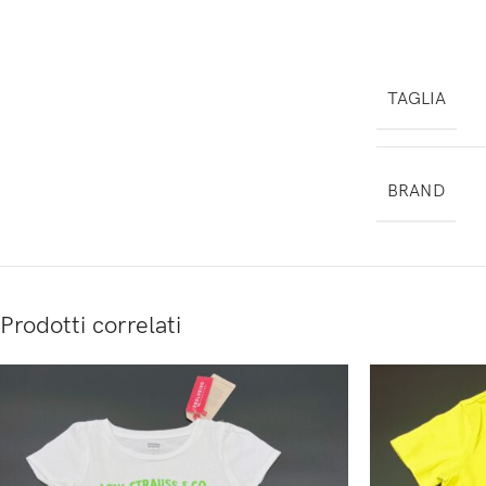
TAGLIA
BRAND
Prodotti correlati