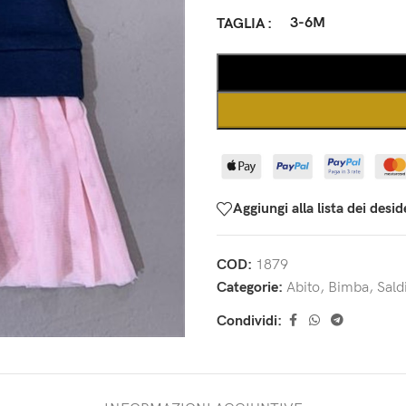
3-6M
TAGLIA
Aggiungi alla lista dei desid
COD:
1879
Categorie:
Abito
,
Bimba
,
Sald
Condividi: