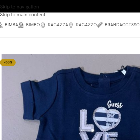
Skip to navigation
Skip to main content
BIMBA
BIMBO
RAGAZZA
RAGAZZO
BRAND
ACCESSO
-50%