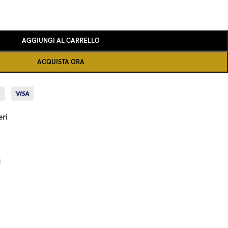
AGGIUNGI AL CARRELLO
ACQUISTA ORA
eri
i