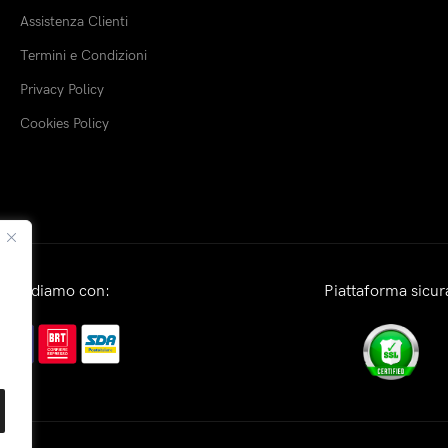
Assistenza Clienti
Termini e Condizioni
Privacy Policy
Cookies Policy
Spediamo con:
Piattaforma sicur