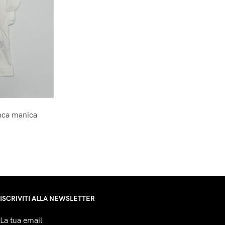
anca manica
ISCRIVITI ALLA NEWSLETTER
La tua email