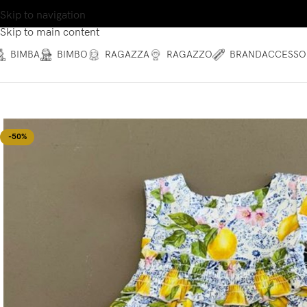
Skip to navigation
Skip to main content
BIMBA
BIMBO
RAGAZZA
RAGAZZO
BRAND
ACCESSO
-50%