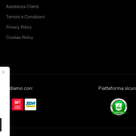
Assistenza Clienti
Termini e Condizioni
Privacy Policy
Cookies Policy
Spediamo con:
Piattaforma sicur