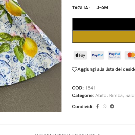
3-6M
TAGLIA
Aggiungi alla lista dei desid
COD:
1841
Categorie:
Abito
,
Bimba
,
Sald
Condividi: