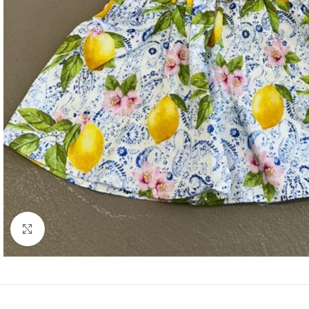
Click to enlarge