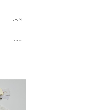
3-6M
Guess