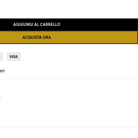
AGGIUNGI AL CARRELLO
ACQUISTA ORA
eri
i