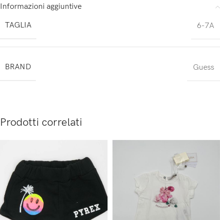
Informazioni aggiuntive
TAGLIA
6-7A
BRAND
Guess
Prodotti correlati