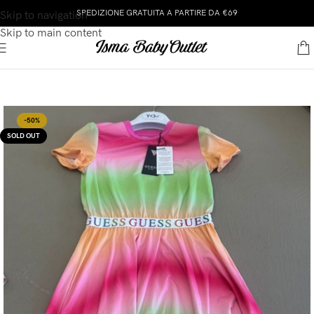
SPEDIZIONE GRATUITA A PARTIRE DA €69
Skip to navigation
Skip to main content
-50%
SOLD OUT