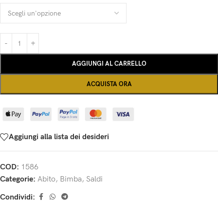
AGGIUNGI AL CARRELLO
ACQUISTA ORA
Aggiungi alla lista dei desideri
COD:
1586
Categorie:
Abito
,
Bimba
,
Saldi
Condividi: