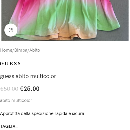
Click to enlarge
Home
/
Bimba
/
Abito
guess abito multicolor
€
25.00
€
50.00
abito multicolor
Approfitta della spedizione rapida e sicura!
TAGLIA