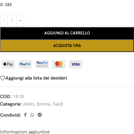
0-3M
AGGIUNGI AL CARRELLO
ACQUISTA ORA
Aggiungi alla lista dei desideri
COD:
1818
Categorie:
Abito
,
Bimba
,
Saldi
Condividi:
Informazioni aggiuntive