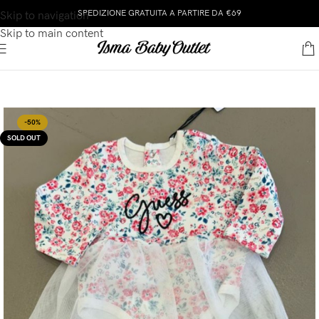
SPEDIZIONE GRATUITA A PARTIRE DA €69
Skip to navigation
Skip to main content
-50%
SOLD OUT