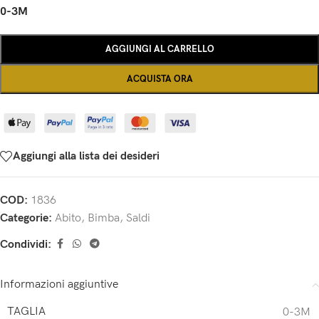
0-3M
AGGIUNGI AL CARRELLO
ACQUISTA ORA
Aggiungi alla lista dei desideri
COD:
1836
Categorie:
Abito
,
Bimba
,
Saldi
Condividi:
Informazioni aggiuntive
TAGLIA
0-3M