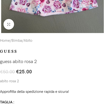
Click to enlarge
Home
/
Bimba
/
Abito
guess abito rosa 2
€
25.00
€
50.00
abito rosa 2
Approfitta della spedizione rapida e sicura!
TAGLIA