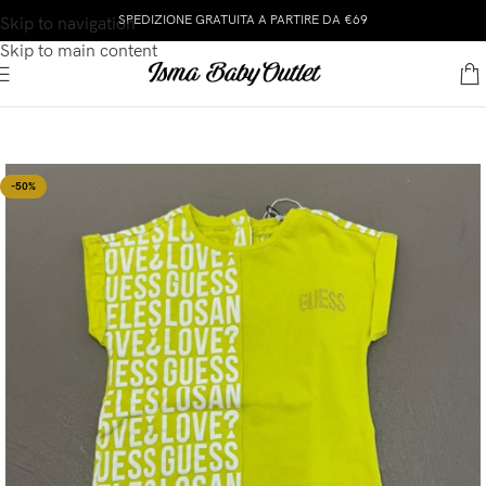
SPEDIZIONE GRATUITA A PARTIRE DA €69
Skip to navigation
Skip to main content
-50%