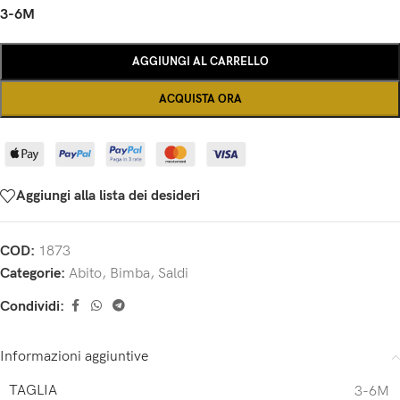
3-6M
AGGIUNGI AL CARRELLO
ACQUISTA ORA
Aggiungi alla lista dei desideri
COD:
1873
Categorie:
Abito
,
Bimba
,
Saldi
Condividi:
Informazioni aggiuntive
TAGLIA
3-6M