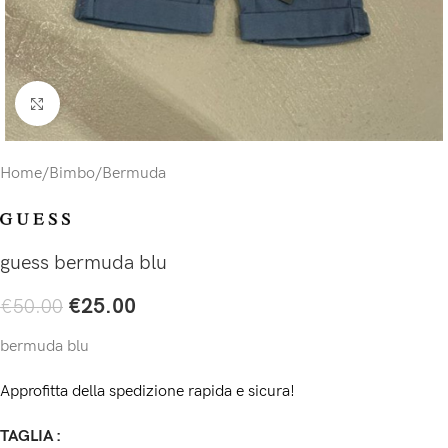
Click to enlarge
Home
/
Bimbo
/
Bermuda
guess bermuda blu
€
25.00
€
50.00
bermuda blu
Approfitta della spedizione rapida e sicura!
TAGLIA