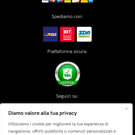
Spediamo con:
Piattaforma sicura:
Seguici su:
Diamo valore alla tua privacy
Utilizziamo i cookie per migliorare la tua esperienza di
navigazione, offrirti pubblicità o contenuti personalizzati e