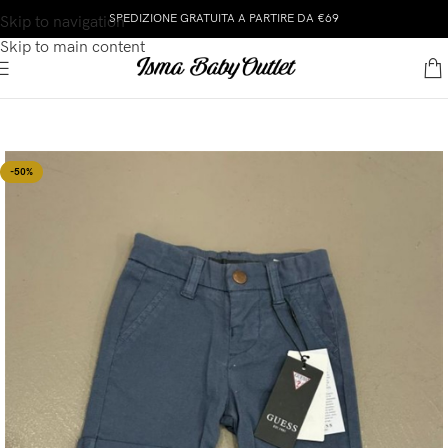
SPEDIZIONE GRATUITA A PARTIRE DA €69
Skip to navigation
Skip to main content
-50%