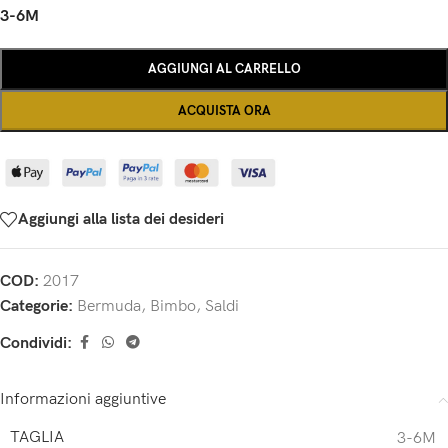
3-6M
AGGIUNGI AL CARRELLO
ACQUISTA ORA
Aggiungi alla lista dei desideri
COD:
2017
Categorie:
Bermuda
,
Bimbo
,
Saldi
Condividi:
Informazioni aggiuntive
TAGLIA
3-6M