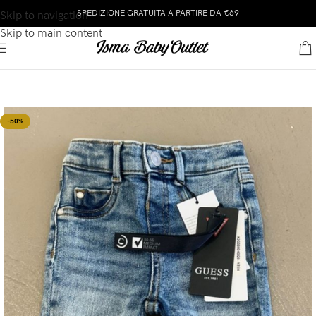
SPEDIZIONE GRATUITA A PARTIRE DA €69
Skip to navigation
Skip to main content
-50%