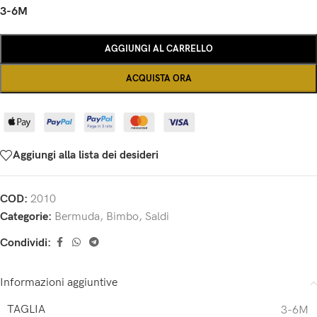
3-6M
AGGIUNGI AL CARRELLO
ACQUISTA ORA
Aggiungi alla lista dei desideri
COD:
2010
Categorie:
Bermuda
,
Bimbo
,
Saldi
Condividi:
Informazioni aggiuntive
TAGLIA
3-6M