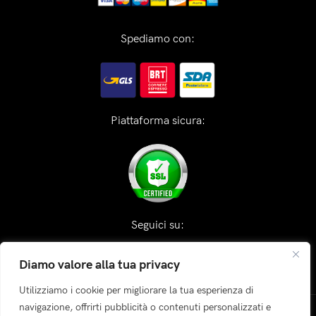
Spediamo con:
Piattaforma sicura:
Seguici su:
Diamo valore alla tua privacy
Utilizziamo i cookie per migliorare la tua esperienza di
navigazione, offrirti pubblicità o contenuti personalizzati e