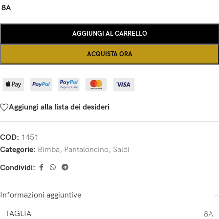
8A
AGGIUNGI AL CARRELLO
ACQUISTA ORA
Aggiungi alla lista dei desideri
COD:
1451
Categorie:
Bimba
,
Pantaloncino
,
Saldi
Condividi:
Informazioni aggiuntive
TAGLIA
8A