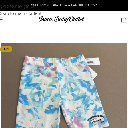
SPEDIZIONE GRATUITA A PARTIRE DA €69
Skip to navigation
Skip to main content
-50%