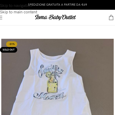
SPEDIZIONE GRATUITA A PARTIRE DA €69
Skip to navigation
Skip to main content
-31%
SOLD OUT