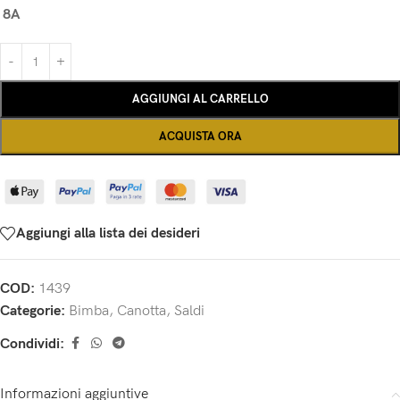
8A
AGGIUNGI AL CARRELLO
ACQUISTA ORA
Aggiungi alla lista dei desideri
COD:
1439
Categorie:
Bimba
,
Canotta
,
Saldi
Condividi:
Informazioni aggiuntive