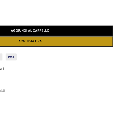
AGGIUNGI AL CARRELLO
ACQUISTA ORA
eri
ldi