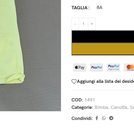
8A
TAGLIA
Aggiungi alla lista dei desid
COD:
1491
Categorie:
Bimba
,
Canotta
,
Sa
Condividi: