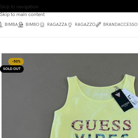
Skip to navigation
Skip to main content
BIMBA
BIMBO
RAGAZZA
RAGAZZO
BRAND
ACCESSO
-50%
SOLD OUT