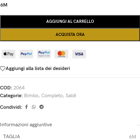
6M
AGGIUNGI AL CARRELLO
ACQUISTA ORA
Aggiungi alla lista dei desideri
COD:
2064
Categorie:
Bimbo
,
Completo
,
Saldi
Condividi:
Informazioni aggiuntive
TAGLIA
6M