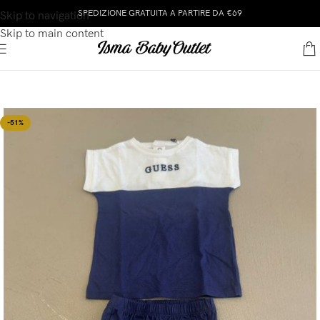
SPEDIZIONE GRATUITA A PARTIRE DA €69
Skip to navigation
Skip to main content
-51%