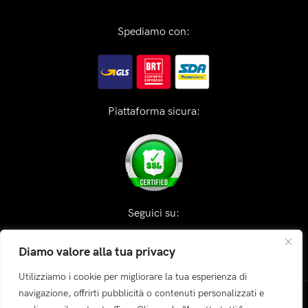
Spediamo con:
Piattaforma sicura:
Seguici su:
Diamo valore alla tua privacy
Utilizziamo i cookie per migliorare la tua esperienza di
navigazione, offrirti pubblicità o contenuti personalizzati e