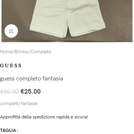
Click to enlarge
Home
/
Bimbo
/
Completo
guess completo fantasia
€
25.00
€
50.00
completo fantasia
Approfitta della spedizione rapida e sicura!
TAGLIA