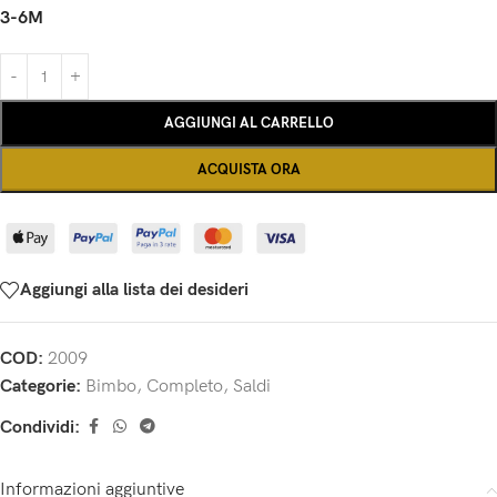
3-6M
AGGIUNGI AL CARRELLO
ACQUISTA ORA
Aggiungi alla lista dei desideri
COD:
2009
Categorie:
Bimbo
,
Completo
,
Saldi
Condividi:
Informazioni aggiuntive