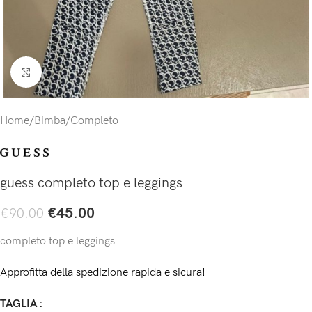
Click to enlarge
Home
/
Bimba
/
Completo
guess completo top e leggings
€
45.00
€
90.00
completo top e leggings
Approfitta della spedizione rapida e sicura!
TAGLIA