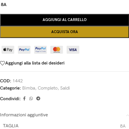
8A
AGGIUNGI AL CARRELLO
ACQUISTA ORA
Aggiungi alla lista dei desideri
COD:
1442
Categorie:
Bimba
,
Completo
,
Saldi
Condividi:
Informazioni aggiuntive
TAGLIA
8A