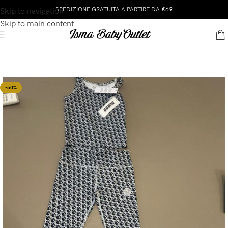
SPEDIZIONE GRATUITA A PARTIRE DA €69
Skip to navigation
Skip to main content
-50%