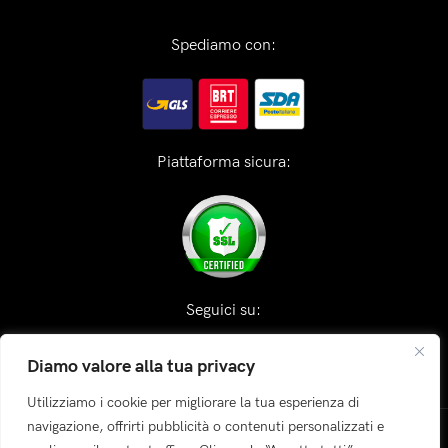
Spediamo con:
Piattaforma sicura:
Seguici su:
Diamo valore alla tua privacy
Utilizziamo i cookie per migliorare la tua esperienza di
navigazione, offrirti pubblicità o contenuti personalizzati e