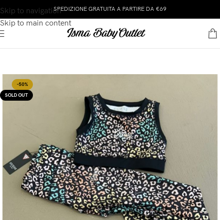
SPEDIZIONE GRATUITA A PARTIRE DA €69
Skip to navigation
Skip to main content
-50%
SOLD OUT