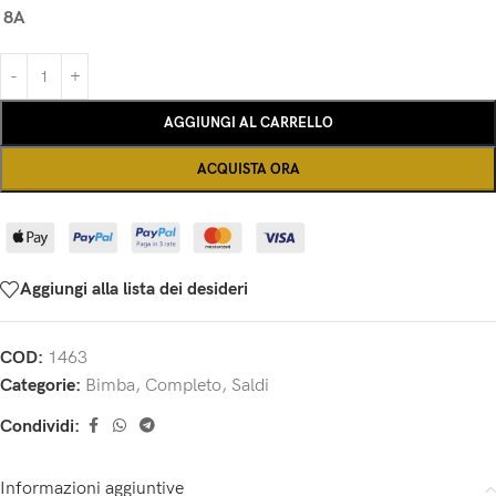
8A
AGGIUNGI AL CARRELLO
ACQUISTA ORA
Aggiungi alla lista dei desideri
COD:
1463
Categorie:
Bimba
,
Completo
,
Saldi
Condividi:
Informazioni aggiuntive