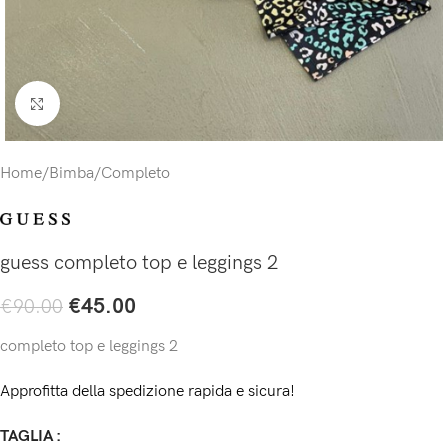
Click to enlarge
Home
/
Bimba
/
Completo
guess completo top e leggings 2
€
45.00
€
90.00
completo top e leggings 2
Approfitta della spedizione rapida e sicura!
TAGLIA