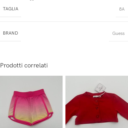
TAGLIA
8A
BRAND
Guess
Prodotti correlati