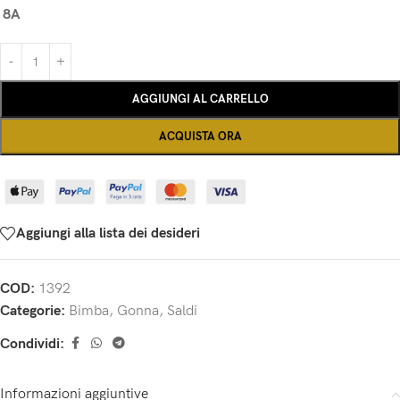
8A
AGGIUNGI AL CARRELLO
ACQUISTA ORA
Aggiungi alla lista dei desideri
COD:
1392
Categorie:
Bimba
,
Gonna
,
Saldi
Condividi:
Informazioni aggiuntive