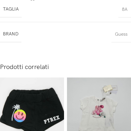
TAGLIA
8A
BRAND
Guess
Prodotti correlati