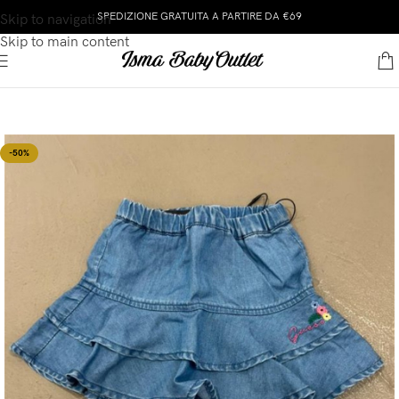
SPEDIZIONE GRATUITA A PARTIRE DA €69
Skip to navigation
Skip to main content
-50%