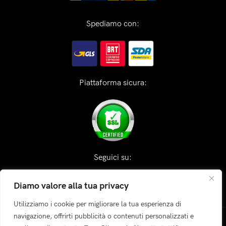
Spediamo con:
Piattaforma sicura:
Seguici su:
Diamo valore alla tua privacy
Utilizziamo i cookie per migliorare la tua esperienza di
navigazione, offrirti pubblicità o contenuti personalizzati e