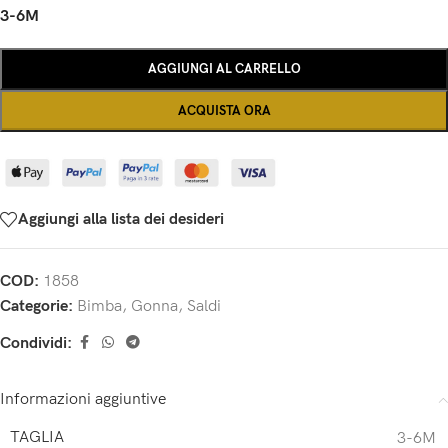
3-6M
AGGIUNGI AL CARRELLO
ACQUISTA ORA
Aggiungi alla lista dei desideri
COD:
1858
Categorie:
Bimba
,
Gonna
,
Saldi
Condividi:
Informazioni aggiuntive
TAGLIA
3-6M