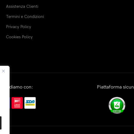
Assistenza Clienti
Termini e Condizioni
Privacy Policy
Cookies Policy
Spediamo con:
Piattaforma sicur