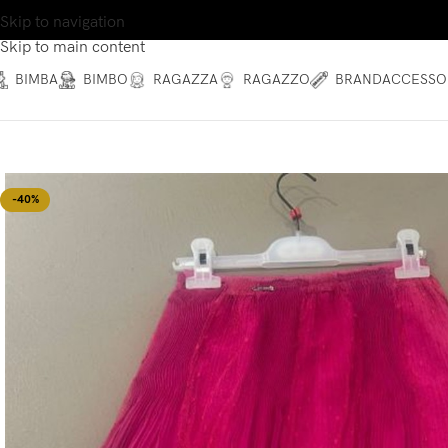
Skip to navigation
Skip to main content
BIMBA
BIMBO
RAGAZZA
RAGAZZO
BRAND
ACCESSO
-40%