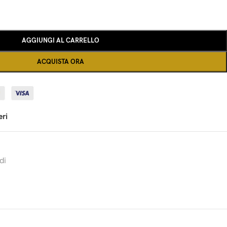
AGGIUNGI AL CARRELLO
ACQUISTA ORA
eri
di