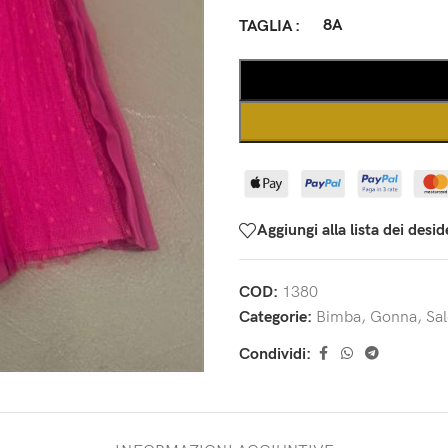
8A
TAGLIA
Aggiungi alla lista dei desid
COD:
1380
Categorie:
Bimba
,
Gonna
,
Sal
Condividi: