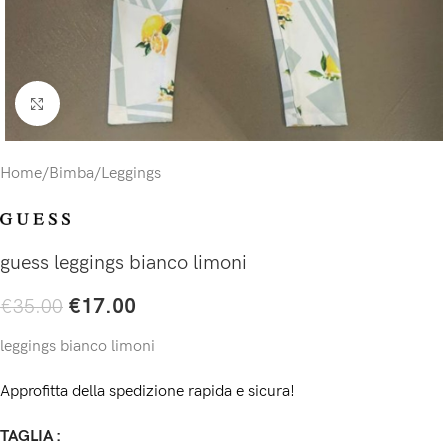
Click to enlarge
Home
/
Bimba
/
Leggings
guess leggings bianco limoni
€
17.00
€
35.00
leggings bianco limoni
Approfitta della spedizione rapida e sicura!
TAGLIA