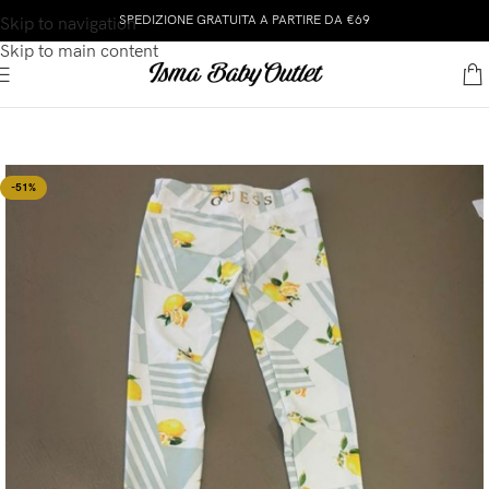
SPEDIZIONE GRATUITA A PARTIRE DA €69
Skip to navigation
Skip to main content
-51%