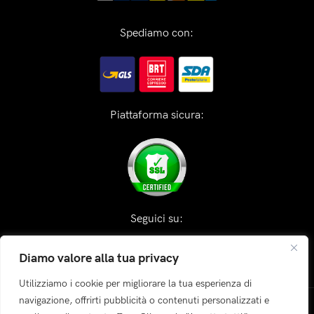
Spediamo con:
Piattaforma sicura:
Seguici su:
Diamo valore alla tua privacy
Utilizziamo i cookie per migliorare la tua esperienza di
navigazione, offrirti pubblicità o contenuti personalizzati e