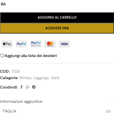
8A
AGGIUNGI AL CARRELLO
ACQUISTA ORA
Aggiungi alla lista dei desideri
COD:
1526
Categorie:
Bimba
,
Leggings
,
Saldi
Condividi:
Informazioni aggiuntive
TAGLIA
8A