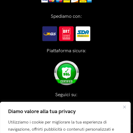
Spediamo con:
Piattaforma sicura:
Seguici su:
Diamo valore alla tua privacy
Utilizziamo i cookie per migliorare la tua esperienza di
navigazione, offrirti pubblicità o contenuti personalizzati e