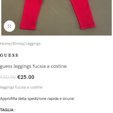
Click to enlarge
Home
/
Bimba
/
Leggings
guess leggings fucsia a costine
€
25.00
€
50.00
leggings fucsia a costine
Approfitta della spedizione rapida e sicura!
TAGLIA