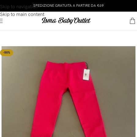
SPEDIZIONE GRATUITA A PARTIRE DA €69
Skip to navigation
Skip to main content
-50%