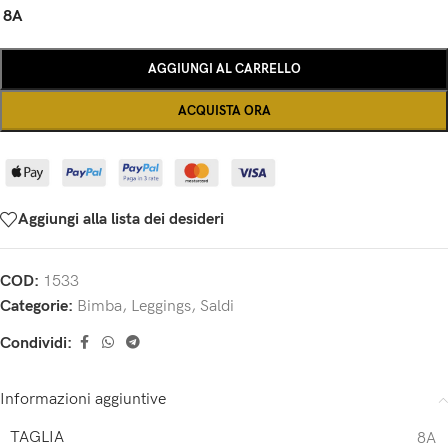
8A
AGGIUNGI AL CARRELLO
ACQUISTA ORA
Aggiungi alla lista dei desideri
COD:
1533
Categorie:
Bimba
,
Leggings
,
Saldi
Condividi:
Informazioni aggiuntive
TAGLIA
8A