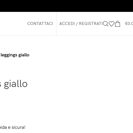
CONTATTACI
ACCEDI / REGISTRATI
€
0.
leggings giallo
 giallo
ida e sicura!