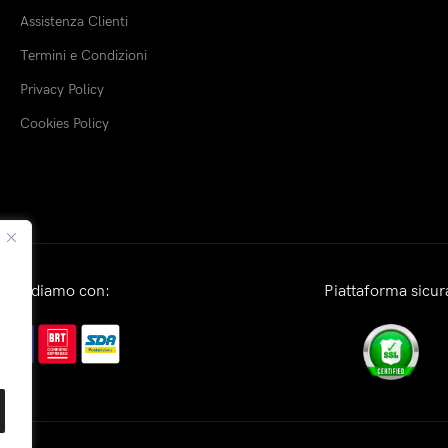
Assistenza Clienti
Termini e Condizioni
Privacy Policy
Cookies Policy
Spediamo con:
Piattaforma sicur