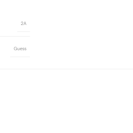
2A
Guess