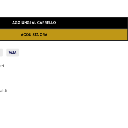
AGGIUNGI AL CARRELLO
ACQUISTA ORA
eri
aldi