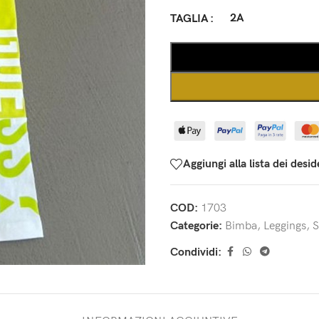
2A
TAGLIA
Aggiungi alla lista dei desid
COD:
1703
Categorie:
Bimba
,
Leggings
,
S
Condividi: