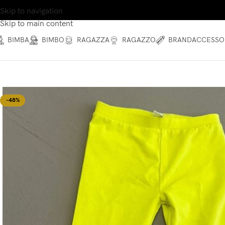
Skip to navigation
Skip to main content
BIMBA
BIMBO
RAGAZZA
RAGAZZO
BRAND
ACCESSO
-48%