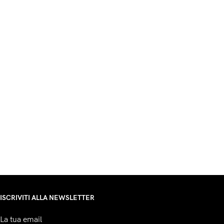
ISCRIVITI ALLA NEWSLETTER
La tua email