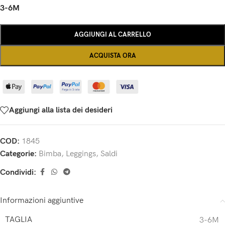
3-6M
AGGIUNGI AL CARRELLO
ACQUISTA ORA
Aggiungi alla lista dei desideri
COD:
1845
Categorie:
Bimba
,
Leggings
,
Saldi
Condividi:
Informazioni aggiuntive
TAGLIA
3-6M