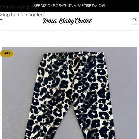
SPEDIZIONE GRATUITA A PARTIRE DA €69
Skip to navigation
Skip to main content
-48%