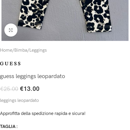
Click to enlarge
Home
/
Bimba
/
Leggings
guess leggings leopardato
€
13.00
€
25.00
leggings leopardato
Approfitta della spedizione rapida e sicura!
TAGLIA