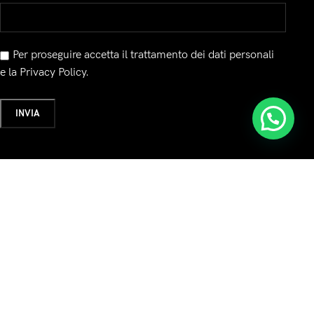
Per proseguire accetta il trattamento dei dati personali
e la Privacy Policy.
a:
Seguici su: