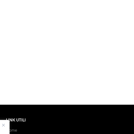
LINK UTILI
Home