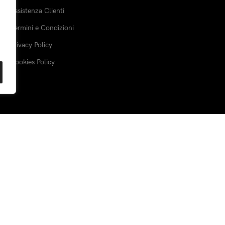
Assistenza Clienti
Termini e Condizioni
Privacy Policy
Cookies Policy
Spediamo con:
Piattaforma sicur