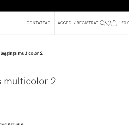
CONTATTACI
ACCEDI / REGISTRATI
€
0.
 leggings multicolor 2
s multicolor 2
ida e sicura!