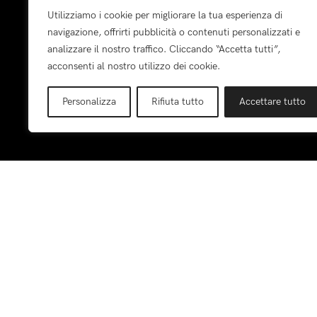
Utilizziamo i cookie per migliorare la tua esperienza di
Bimbo
navigazione, offrirti pubblicità o contenuti personalizzati e
Ragazza
analizzare il nostro traffico. Cliccando “Accetta tutti”,
Ragazzo
acconsenti al nostro utilizzo dei cookie.
Visita i Brand
Personalizza
Rifiuta tutto
Accettare tutto
Pagamenti: