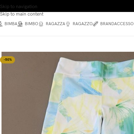
Skip to navigation
Skip to main content
BIMBA
BIMBO
RAGAZZA
RAGAZZO
BRAND
ACCESSO
-50%