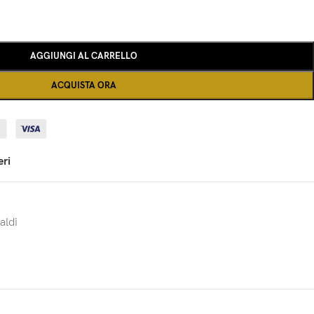
AGGIUNGI AL CARRELLO
ACQUISTA ORA
eri
aldi