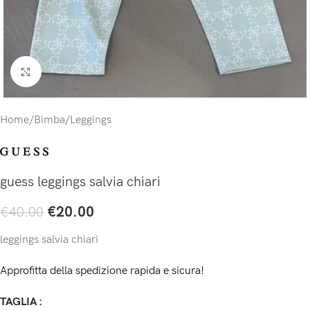
Click to enlarge
Home
/
Bimba
/
Leggings
guess leggings salvia chiari
€
20.00
€
40.00
leggings salvia chiari
Approfitta della spedizione rapida e sicura!
TAGLIA