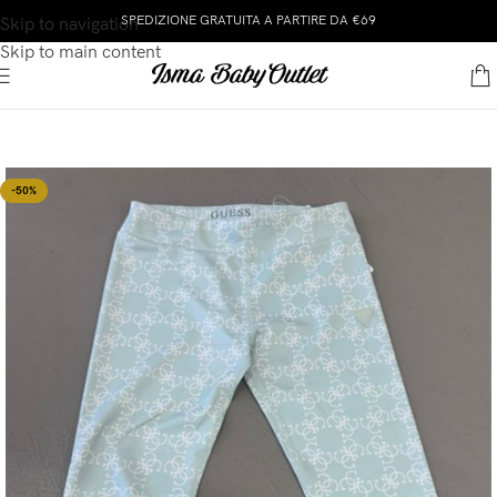
SPEDIZIONE GRATUITA A PARTIRE DA €69
Skip to navigation
Skip to main content
-50%