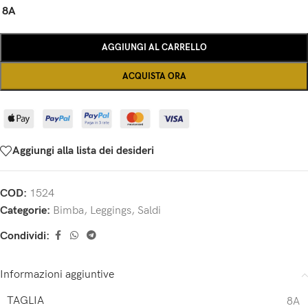
8A
AGGIUNGI AL CARRELLO
ACQUISTA ORA
Aggiungi alla lista dei desideri
COD:
1524
Categorie:
Bimba
,
Leggings
,
Saldi
Condividi:
Informazioni aggiuntive
TAGLIA
8A