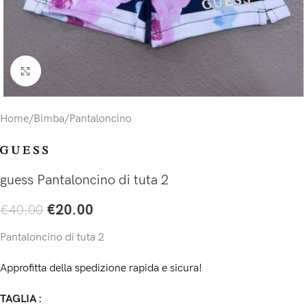
Click to enlarge
Home
/
Bimba
/
Pantaloncino
guess Pantaloncino di tuta 2
€
20.00
€
40.00
Pantaloncino di tuta 2
Approfitta della spedizione rapida e sicura!
TAGLIA