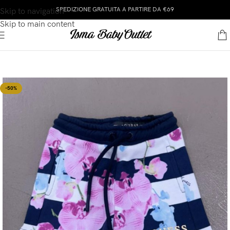
SPEDIZIONE GRATUITA A PARTIRE DA €69
Skip to navigation
Skip to main content
-50%