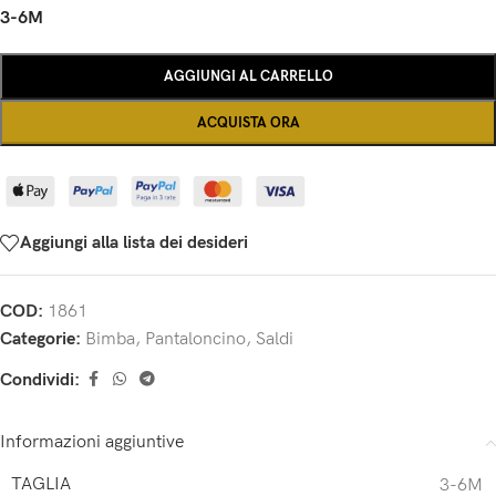
3-6M
AGGIUNGI AL CARRELLO
ACQUISTA ORA
Aggiungi alla lista dei desideri
COD:
1861
Categorie:
Bimba
,
Pantaloncino
,
Saldi
Condividi:
Informazioni aggiuntive
TAGLIA
3-6M