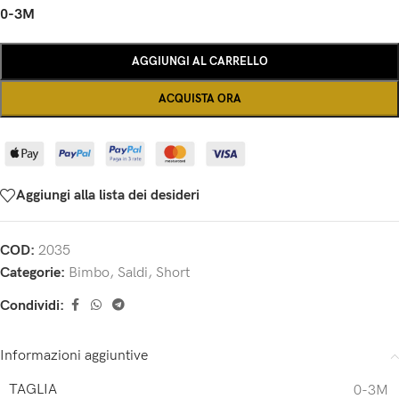
0-3M
AGGIUNGI AL CARRELLO
ACQUISTA ORA
Aggiungi alla lista dei desideri
COD:
2035
Categorie:
Bimbo
,
Saldi
,
Short
Condividi:
Informazioni aggiuntive
TAGLIA
0-3M